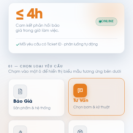
≤ 4h
ONLINE
Cam kết phản hồi báo
giá trong giờ làm việc.
Mỗi yêu cầu có Ticket ID · phân luồng tự động
01 — CHỌN LOẠI YÊU CẦU
Chạm vào một ô để hiển thị biểu mẫu tương ứng bên dưới
Tư Vấn
Báo Giá
Chọn bơm & kỹ thuật
Sản phẩm & hệ thống