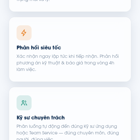
trạng thái xử lý.
Phản hồi siêu tốc
Xác nhận ngay lập tức khi tiếp nhận. Phản hồi
phương án kỹ thuật & báo giá trong vòng 4h
làm việc.
Kỹ sư chuyên trách
Phân luồng tự động đến đúng Kỹ sư ứng dụng
hoặc Team Service — đúng chuyên môn, đúng