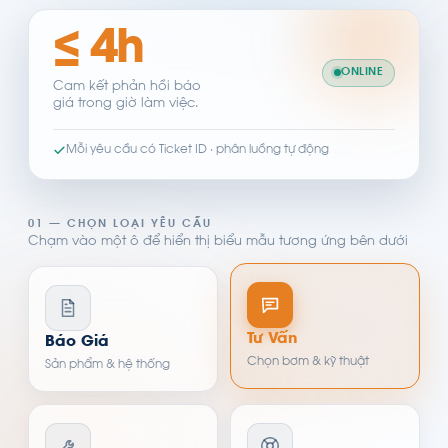
≤ 4h
ONLINE
Cam kết phản hồi báo
giá trong giờ làm việc.
Mỗi yêu cầu có Ticket ID · phân luồng tự động
01 — CHỌN LOẠI YÊU CẦU
Chạm vào một ô để hiển thị biểu mẫu tương ứng bên dưới
Tư Vấn
Báo Giá
Chọn bơm & kỹ thuật
Sản phẩm & hệ thống