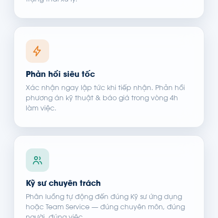
trạng thái xử lý.
Phản hồi siêu tốc
Xác nhận ngay lập tức khi tiếp nhận. Phản hồi
phương án kỹ thuật & báo giá trong vòng 4h
làm việc.
Kỹ sư chuyên trách
Phân luồng tự động đến đúng Kỹ sư ứng dụng
hoặc Team Service — đúng chuyên môn, đúng