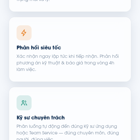
trạng thái xử lý.
Phản hồi siêu tốc
Xác nhận ngay lập tức khi tiếp nhận. Phản hồi
phương án kỹ thuật & báo giá trong vòng 4h
làm việc.
Kỹ sư chuyên trách
Phân luồng tự động đến đúng Kỹ sư ứng dụng
hoặc Team Service — đúng chuyên môn, đúng