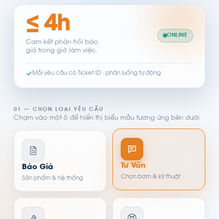
≤ 4h
ONLINE
Cam kết phản hồi báo
giá trong giờ làm việc.
Mỗi yêu cầu có Ticket ID · phân luồng tự động
01 — CHỌN LOẠI YÊU CẦU
Chạm vào một ô để hiển thị biểu mẫu tương ứng bên dưới
Tư Vấn
Báo Giá
Chọn bơm & kỹ thuật
Sản phẩm & hệ thống