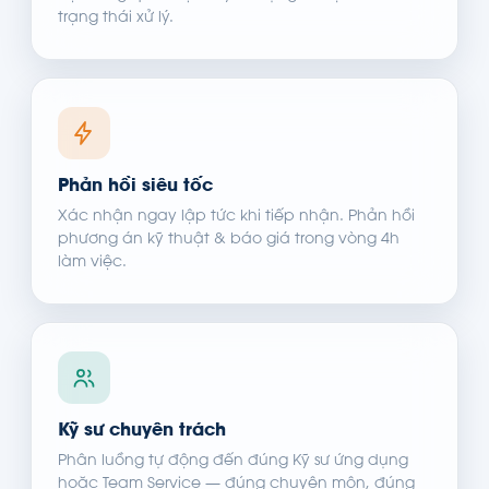
trạng thái xử lý.
Phản hồi siêu tốc
Xác nhận ngay lập tức khi tiếp nhận. Phản hồi
phương án kỹ thuật & báo giá trong vòng 4h
làm việc.
Kỹ sư chuyên trách
Phân luồng tự động đến đúng Kỹ sư ứng dụng
hoặc Team Service — đúng chuyên môn, đúng