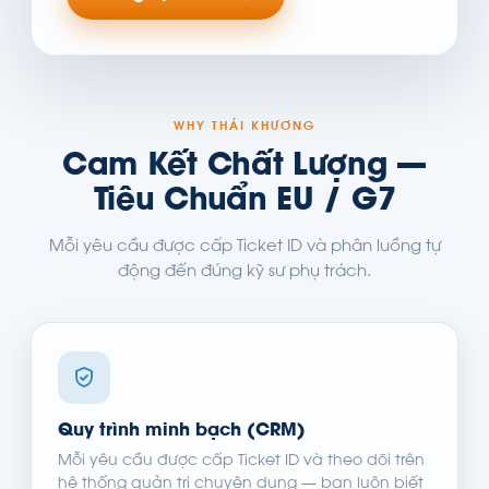
WHY THÁI KHƯƠNG
Cam Kết Chất Lượng —
Tiêu Chuẩn EU / G7
Mỗi yêu cầu được cấp Ticket ID và phân luồng tự
động đến đúng kỹ sư phụ trách.
Quy trình minh bạch (CRM)
Mỗi yêu cầu được cấp Ticket ID và theo dõi trên
hệ thống quản trị chuyên dụng — bạn luôn biết