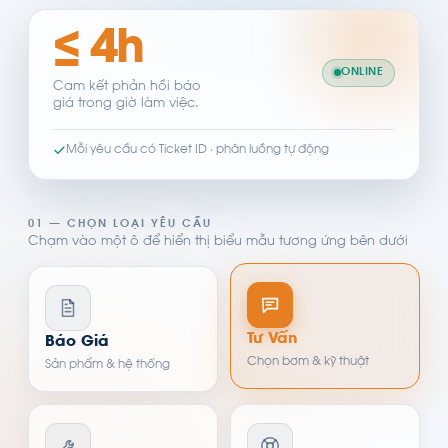
≤ 4h
ONLINE
Cam kết phản hồi báo
giá trong giờ làm việc.
Mỗi yêu cầu có Ticket ID · phân luồng tự động
01 — CHỌN LOẠI YÊU CẦU
Chạm vào một ô để hiển thị biểu mẫu tương ứng bên dưới
Tư Vấn
Báo Giá
Chọn bơm & kỹ thuật
Sản phẩm & hệ thống