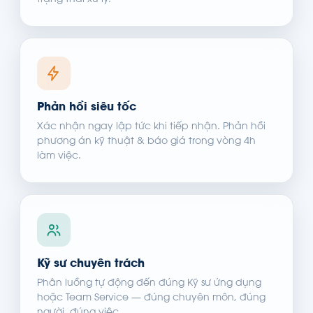
trạng thái xử lý.
Phản hồi siêu tốc
Xác nhận ngay lập tức khi tiếp nhận. Phản hồi
phương án kỹ thuật & báo giá trong vòng 4h
làm việc.
Kỹ sư chuyên trách
Phân luồng tự động đến đúng Kỹ sư ứng dụng
hoặc Team Service — đúng chuyên môn, đúng