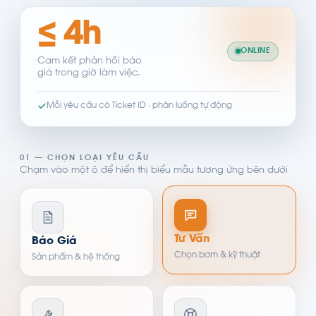
≤ 4h
ONLINE
Cam kết phản hồi báo
giá trong giờ làm việc.
Mỗi yêu cầu có Ticket ID · phân luồng tự động
01 — CHỌN LOẠI YÊU CẦU
Chạm vào một ô để hiển thị biểu mẫu tương ứng bên dưới
Tư Vấn
Báo Giá
Chọn bơm & kỹ thuật
Sản phẩm & hệ thống