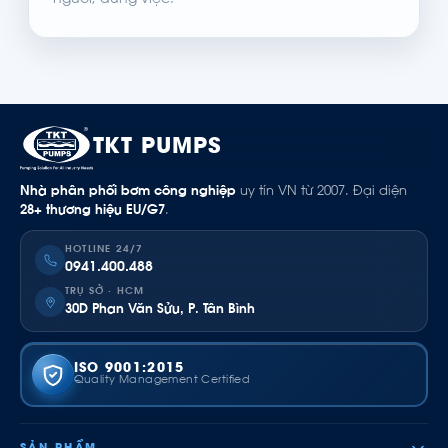
người, đúng việc.
TKT PUMPS
Nhà phân phối bơm công nghiệp
uy tín VN từ 2007. Đại diện
28+ thương hiệu EU/G7
.
HOTLINE 24/7
0941.400.488
TRỤ SỞ · HCM
30D Phan Văn Sửu, P. Tân Bình
ISO 9001:2015
Quality Management Certified