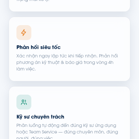
trạng thái xử lý.
Phản hồi siêu tốc
Xác nhận ngay lập tức khi tiếp nhận. Phản hồi
phương án kỹ thuật & báo giá trong vòng 4h
làm việc.
Kỹ sư chuyên trách
Phân luồng tự động đến đúng Kỹ sư ứng dụng
hoặc Team Service — đúng chuyên môn, đúng