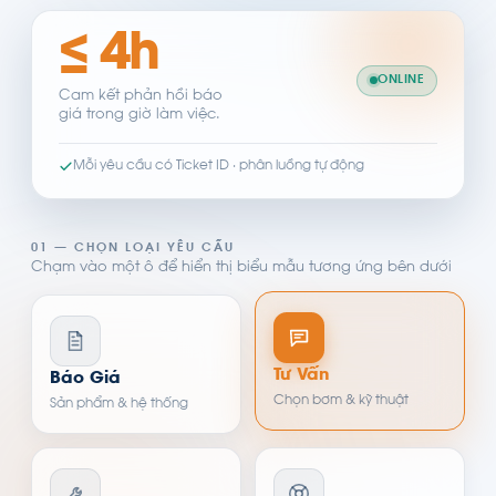
≤ 4h
ONLINE
Cam kết phản hồi báo
giá trong giờ làm việc.
Mỗi yêu cầu có Ticket ID · phân luồng tự động
01 — CHỌN LOẠI YÊU CẦU
Chạm vào một ô để hiển thị biểu mẫu tương ứng bên dưới
Tư Vấn
Báo Giá
Chọn bơm & kỹ thuật
Sản phẩm & hệ thống