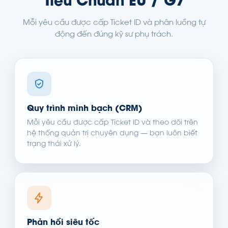
Tiêu Chuẩn EU / G7
Mỗi yêu cầu được cấp Ticket ID và phân luồng tự
động đến đúng kỹ sư phụ trách.
Quy trình minh bạch (CRM)
Mỗi yêu cầu được cấp Ticket ID và theo dõi trên
hệ thống quản trị chuyên dụng — bạn luôn biết
trạng thái xử lý.
Phản hồi siêu tốc