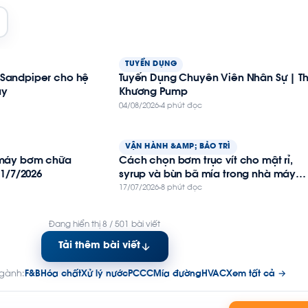
TUYỂN DỤNG
Sandpiper cho hệ
Tuyển Dụng Chuyên Viên Nhân Sự | Th
áy
Khương Pump
04/08/2026
4 phút đọc
VẬN HÀNH &AMP; BẢO TRÌ
 máy bơm chữa
Cách chọn bơm trục vít cho mật rỉ,
 1/7/2026
syrup và bùn bã mía trong nhà máy
đường
17/07/2026
8 phút đọc
Đang hiển thị 8 / 501 bài viết
Tải thêm bài viết
ngành:
F&B
Hóa chất
Xử lý nước
PCCC
Mía đường
HVAC
Xem tất cả →