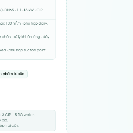
40–DN65 · 1.1–15 kW · CIP
ax 100 m³/h · phù hợp dairy,
chân · xử lý khí lẫn lỏng · dây
ved · phù hợp suction point
n phẩm từ sữa
 3 CIP + 5 RO water.
 bia.
 trái cây.