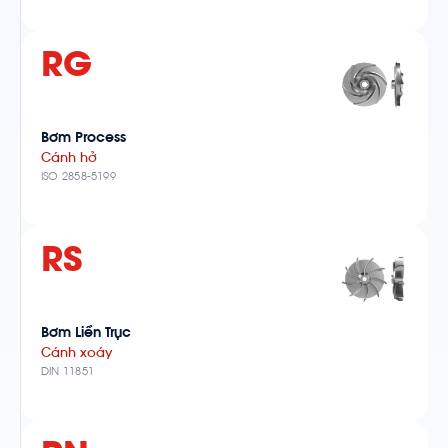
RG
Bơm Process
Cánh hở
ISO 2858-5199
RS
Bơm Liền Trục
Cánh xoáy
DIN 11851