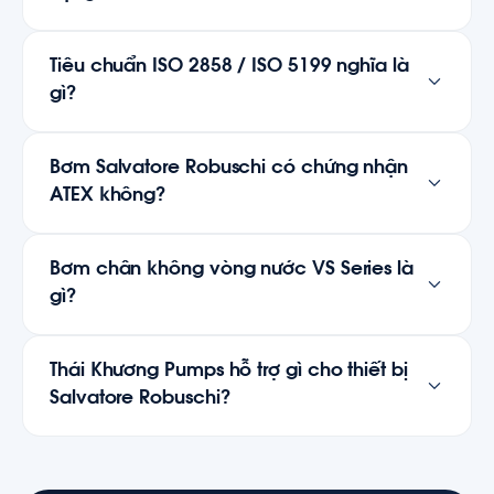
Tiêu chuẩn ISO 2858 / ISO 5199 nghĩa là
gì?
Bơm Salvatore Robuschi có chứng nhận
ATEX không?
Bơm chân không vòng nước VS Series là
gì?
Thái Khương Pumps hỗ trợ gì cho thiết bị
Salvatore Robuschi?