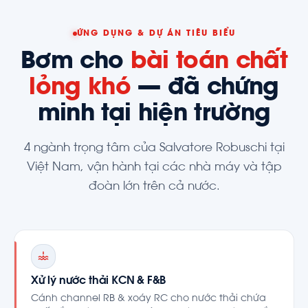
ỨNG DỤNG & DỰ ÁN TIÊU BIỂU
Bơm cho
bài toán chất
lỏng khó
— đã chứng
minh tại hiện trường
4 ngành trọng tâm của Salvatore Robuschi tại
Việt Nam, vận hành tại các nhà máy và tập
đoàn lớn trên cả nước.
Xử lý nước thải KCN & F&B
Cánh channel RB & xoáy RC cho nước thải chứa