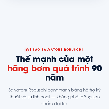
VÌ SAO SALVATORE ROBUSCHI
Thế mạnh của một
hãng bơm quá trình
90
năm
Salvatore Robuschi cạnh tranh bằng hỗ trợ kỹ
thuật và sự linh hoạt — không phải bằng sản
phẩm đại trà.