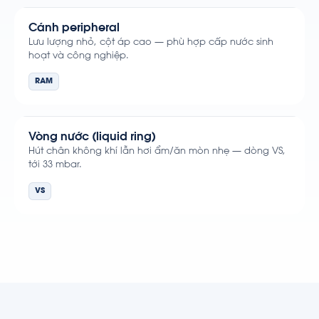
Cánh peripheral
Lưu lượng nhỏ, cột áp cao — phù hợp cấp nước sinh
hoạt và công nghiệp.
RAM
Vòng nước (liquid ring)
Hút chân không khí lẫn hơi ẩm/ăn mòn nhẹ — dòng VS,
tới 33 mbar.
VS