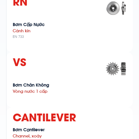
RN
Bơm Cấp Nước
Cánh kín
EN 733
VS
Bơm Chân Không
Vòng nước 1 cấp
CANTILEVER
Bơm Cantilever
Channel, xoáy