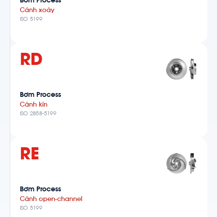
Bơm Process
Cánh xoáy
ISO 5199
RD
Bơm Process
Cánh kín
ISO 2858-5199
RE
Bơm Process
Cánh open-channel
ISO 5199