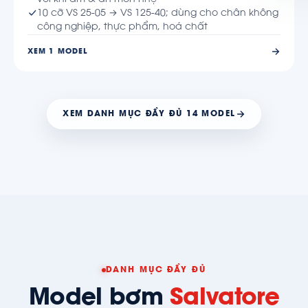
10 cỡ VS 25-05 → VS 125-40; dùng cho chân không
công nghiệp, thực phẩm, hoá chất
XEM 1 MODEL
XEM DANH MỤC ĐẦY ĐỦ 14 MODEL
DANH MỤC ĐẦY ĐỦ
Model bơm
Salvatore