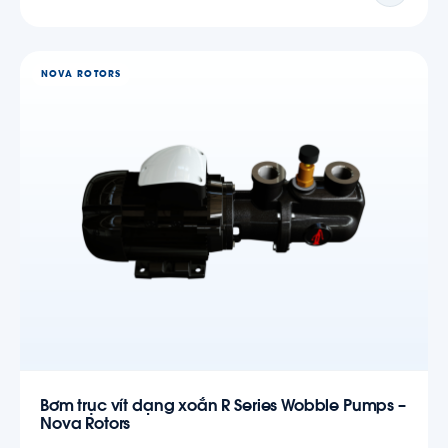
NOVA ROTORS
Bơm trục vít dạng xoắn R Series Wobble Pumps –
Nova Rotors