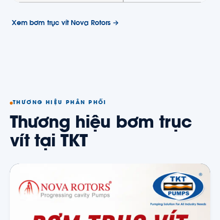
Xem bơm trục vít Nova Rotors →
THƯƠNG HIỆU PHÂN PHỐI
Thương hiệu bơm trục
vít tại TKT