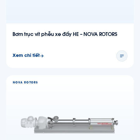
Bơm trục vít phễu xe đẩy HE – NOVA ROTORS
Xem chi tiết
NOVA ROTORS