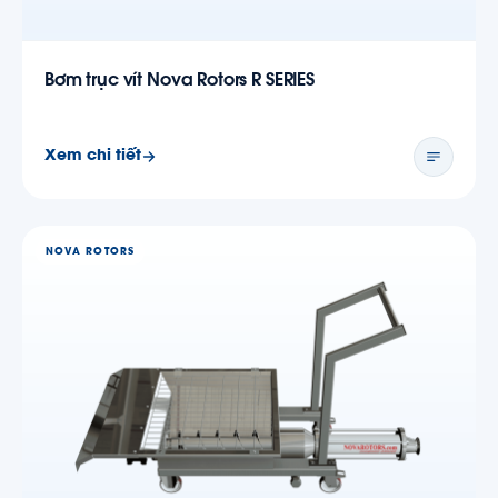
Bơm trục vít Nova Rotors R SERIES
Xem chi tiết
NOVA ROTORS