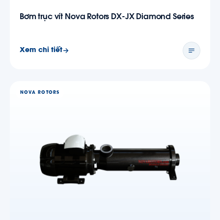
Bơm trục vít Nova Rotors DX-JX Diamond Series
Xem chi tiết
NOVA ROTORS