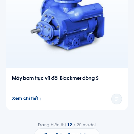
Máy bơm trục vít đôi Blackmer dòng S
Xem chi tiết
Đang hiển thị
12
/ 20 model