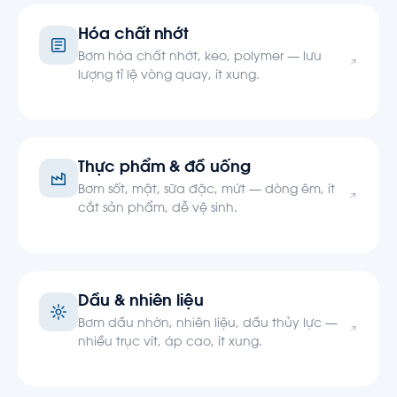
Hóa chất nhớt
Bơm hóa chất nhớt, keo, polymer — lưu
lượng tỉ lệ vòng quay, ít xung.
Thực phẩm & đồ uống
Bơm sốt, mật, sữa đặc, mứt — dòng êm, ít
cắt sản phẩm, dễ vệ sinh.
Dầu & nhiên liệu
Bơm dầu nhờn, nhiên liệu, dầu thủy lực —
nhiều trục vít, áp cao, ít xung.