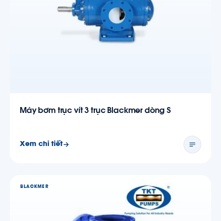
Máy bơm trục vít 3 trục Blackmer dòng S
Xem chi tiết
BLACKMER