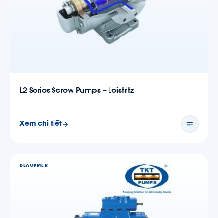
L2 Series Screw Pumps – Leistritz
Xem chi tiết
BLACKMER