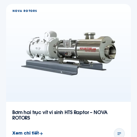
NOVA ROTORS
Bơm hai trục vít vi sinh HTS Raptor – NOVA
ROTORS
Xem chi tiết