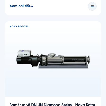
Xem chi tiết
NOVA ROTORS
Bơm trục vít DN-JN Diamond Series – Nova Rotor