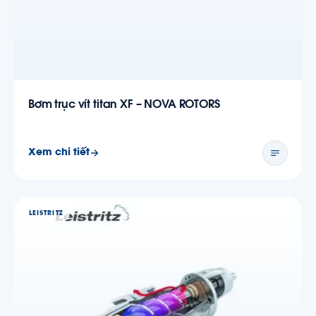
Bơm trục vít titan XF – NOVA ROTORS
Xem chi tiết
LEISTRITZ