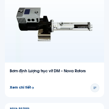
Bơm định Lượng trục vít DM – Nova Rotors
Xem chi tiết
NOVA ROTORS