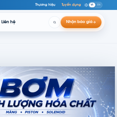
Thương hiệu
Tuyển dụng
VI
EN
Liên hệ
Nhận báo giá