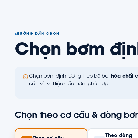
HƯỚNG DẪN CHỌN
Chọn bơm địn
Chọn bơm định lượng theo bộ ba:
hóa chất 
cấu và vật liệu đầu bơm phù hợp.
Chọn theo cơ cấu & dòng b
Theo dòng