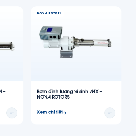
NOVA ROTORS
M –
Bơm định lượng vi sinh MX –
NOVA ROTORS
Xem chi tiết