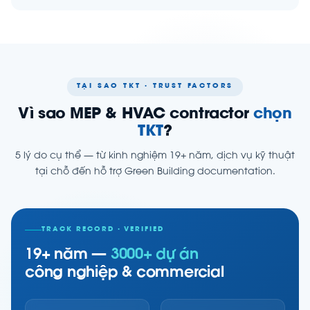
TẠI SAO TKT · TRUST FACTORS
Vì sao MEP & HVAC contractor
chọn
TKT
?
5 lý do cụ thể — từ kinh nghiệm 19+ năm, dịch vụ kỹ thuật
tại chỗ đến hỗ trợ Green Building documentation.
TRACK RECORD · VERIFIED
19+ năm —
3000+ dự án
công nghiệp & commercial