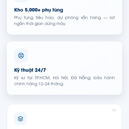
Kho 5.000+ phụ tùng
Phụ tùng tiêu hao, dự phòng sẵn hàng — rút
ngắn thời gian dừng máy.
Kỹ thuật 24/7
Kỹ sư tại TP.HCM, Hà Nội, Đà Nẵng; bảo hành
chính hãng 12–24 tháng.
01