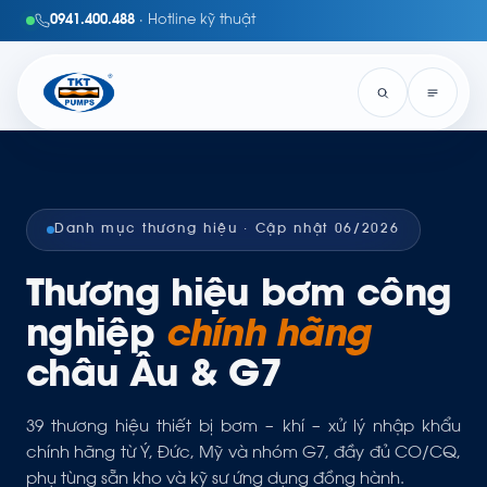
0941.400.488
· Hotline kỹ thuật
Danh mục thương hiệu · Cập nhật 06/2026
Thương hiệu bơm công
nghiệp
chính hãng
châu Âu & G7
39 thương hiệu thiết bị bơm – khí – xử lý nhập khẩu
chính hãng từ Ý, Đức, Mỹ và nhóm G7, đầy đủ CO/CQ,
phụ tùng sẵn kho và kỹ sư ứng dụng đồng hành.