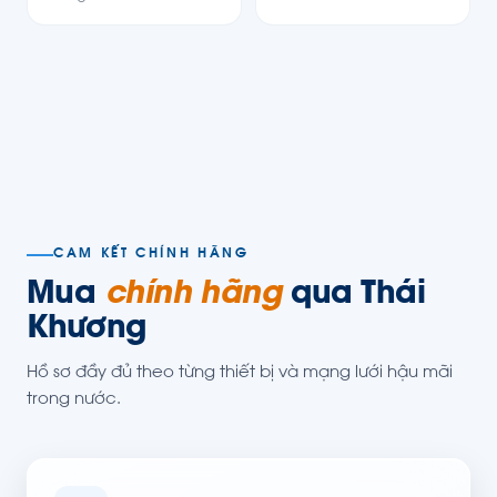
CAM KẾT CHÍNH HÃNG
Mua
chính hãng
qua Thái
Khương
Hồ sơ đầy đủ theo từng thiết bị và mạng lưới hậu mãi
trong nước.