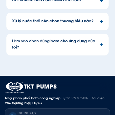
Chính sách bảo hành thiết bị ra sao?
Xử lý nước thải nên chọn thương hiệu nào?
Làm sao chọn đúng bơm cho ứng dụng của
tôi?
TKT PUMPS
Nhà phân phối bơm công nghiệp
uy tín VN từ 2007. Đại diện
28+ thương hiệu EU/G7
.
HOTLINE 24/7