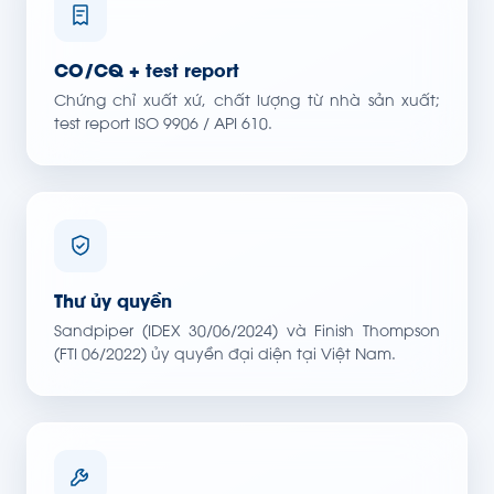
CO/CQ + test report
Chứng chỉ xuất xứ, chất lượng từ nhà sản xuất;
test report ISO 9906 / API 610.
Thư ủy quyền
Sandpiper (IDEX 30/06/2024) và Finish Thompson
(FTI 06/2022) ủy quyền đại diện tại Việt Nam.