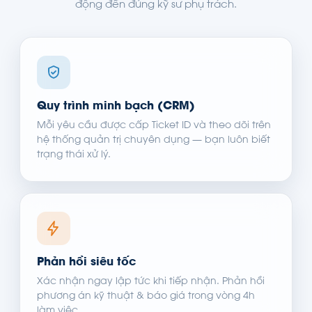
động đến đúng kỹ sư phụ trách.
Quy trình minh bạch (CRM)
Mỗi yêu cầu được cấp Ticket ID và theo dõi trên
hệ thống quản trị chuyên dụng — bạn luôn biết
trạng thái xử lý.
Phản hồi siêu tốc
Xác nhận ngay lập tức khi tiếp nhận. Phản hồi
phương án kỹ thuật & báo giá trong vòng 4h
làm việc.