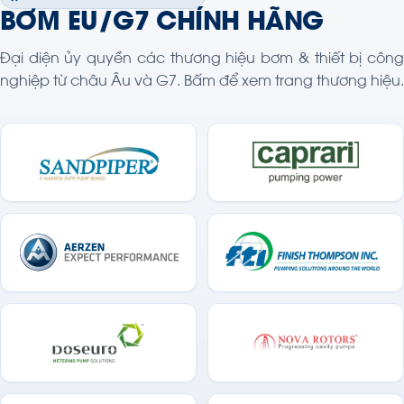
BƠM EU/G7 CHÍNH HÃNG
Đại diện ủy quyền các thương hiệu bơm & thiết bị công
nghiệp từ châu Âu và G7. Bấm để xem trang thương hiệu.