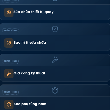
THÊM HÌNH
Sửa chữa thiết bị quay
THÊM HÌNH
Bảo trì & sửa chữa
THÊM HÌNH
Gia công kỹ thuật
THÊM HÌNH
Kho phụ tùng bơm