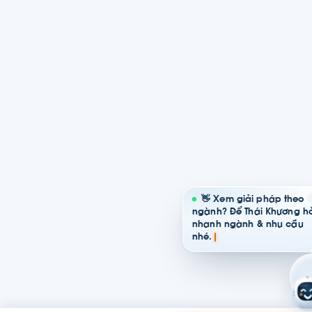
👋 Xem giải pháp theo
ngành? Để Thái Khương hỏ
nhanh ngành & nhu cầu
nhé.