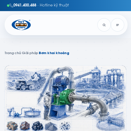
0941.400.488
· Hotline kỹ thuật
Trang chủ
›
Giải pháp
›
Bơm khai khoáng