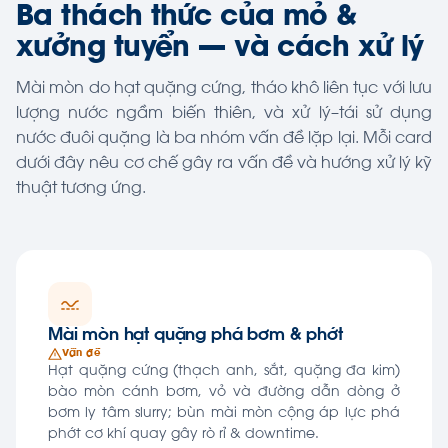
Ba thách thức của mỏ &
xưởng tuyển — và cách xử lý
Mài mòn do hạt quặng cứng, tháo khô liên tục với lưu
lượng nước ngầm biến thiên, và xử lý–tái sử dụng
nước đuôi quặng là ba nhóm vấn đề lặp lại. Mỗi card
dưới đây nêu cơ chế gây ra vấn đề và hướng xử lý kỹ
thuật tương ứng.
Mài mòn hạt quặng phá bơm & phớt
Vấn đề
Hạt quặng cứng (thạch anh, sắt, quặng đa kim)
bào mòn cánh bơm, vỏ và đường dẫn dòng ở
bơm ly tâm slurry; bùn mài mòn cộng áp lực phá
phớt cơ khí quay gây rò rỉ & downtime.