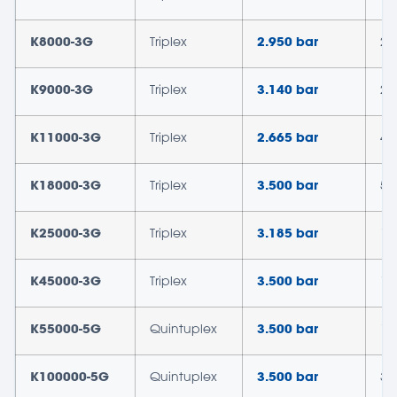
K8000-3G
Triplex
2.950 bar
28
K9000-3G
Triplex
3.140 bar
28
K11000-3G
Triplex
2.665 bar
45
K18000-3G
Triplex
3.500 bar
52
K25000-3G
Triplex
3.185 bar
1.
K45000-3G
Triplex
3.500 bar
1.
K55000-5G
Quintuplex
3.500 bar
1.
K100000-5G
Quintuplex
3.500 bar
3.