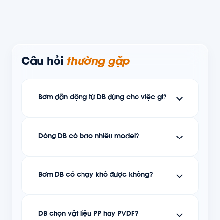
Câu hỏi
thường gặp
Bơm dẫn động từ DB dùng cho việc gì?
Dòng DB có bao nhiêu model?
Bơm DB có chạy khô được không?
DB chọn vật liệu PP hay PVDF?