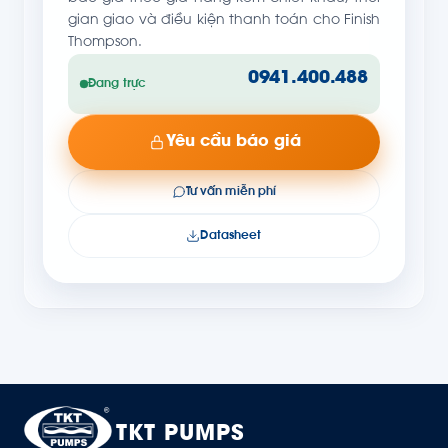
gian giao và điều kiện thanh toán cho Finish
Thompson.
0941.400.488
Đang trực
Yêu cầu báo giá
Tư vấn miễn phí
Datasheet
TKT PUMPS