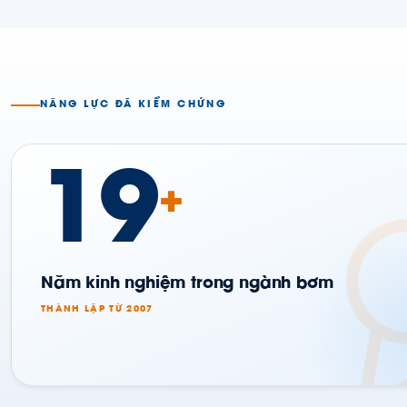
NĂNG LỰC ĐÃ KIỂM CHỨNG
19
+
Năm kinh nghiệm trong ngành bơm
THÀNH LẬP TỪ 2007