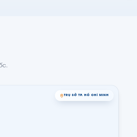
ốc.
TRỤ SỞ TP. HỒ CHÍ MINH