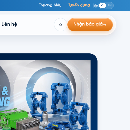
Thương hiệu
Tuyển dụng
VI
EN
Liên hệ
Nhận báo giá