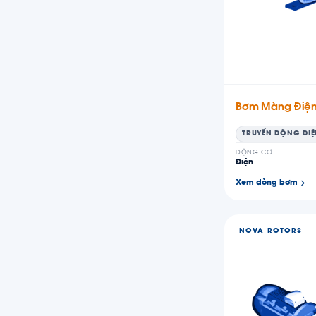
Bơm Màng Điệ
TRUYỀN ĐỘNG ĐI
ĐỘNG CƠ
Điện
Xem dòng bơm
NOVA ROTORS