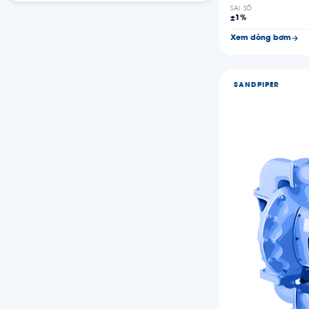
SAI SỐ
±1%
Xem dòng bơm
SANDPIPER