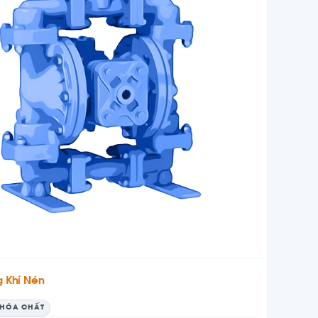
 Khí Nén
HÓA CHẤT