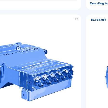
Xem dòng b
07
BLACKMER