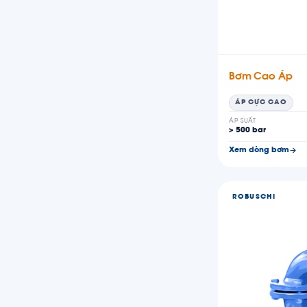
Bơm Cao Áp
ÁP CỰC CAO
ÁP SUẤT
> 500 bar
Xem dòng bơm
ROBUSCHI