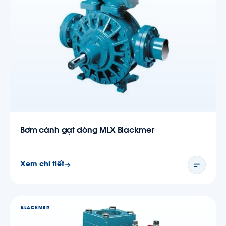
Bơm cánh gạt dòng MLX Blackmer
Xem chi tiết
BLACKMER