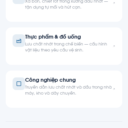
Xả bồn, chiết rót trong xưởng dầu nhớt —
tận dụng tự mồi và hút cạn.
Thực phẩm & đồ uống
Lưu chất nhớt trong chế biến — cấu hình
vật liệu theo yêu cầu vệ sinh.
Công nghiệp chung
Truyền dẫn lưu chất nhớt và dầu trong nhà
máy, kho và dây chuyền.