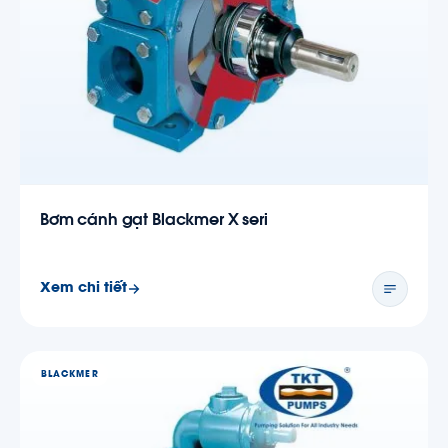
Bơm cánh gạt Blackmer X seri
Xem chi tiết
BLACKMER