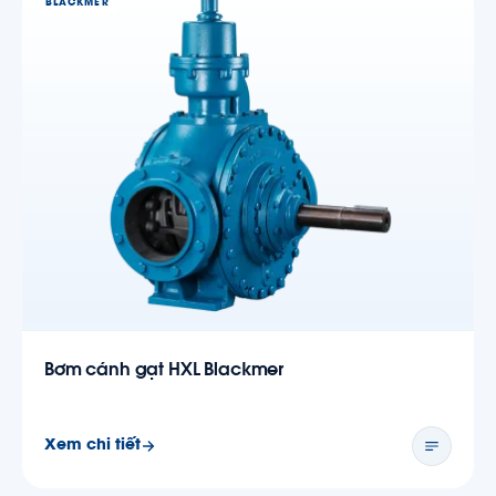
BLACKMER
Bơm cánh gạt HXL Blackmer
Xem chi tiết