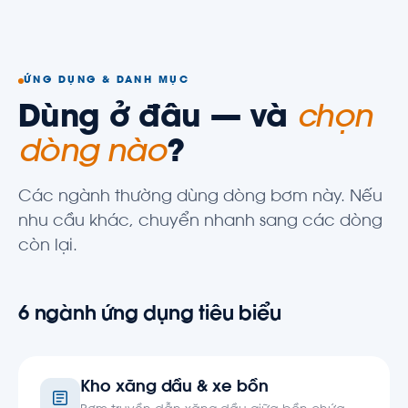
ỨNG DỤNG & DANH MỤC
Dùng ở đâu — và
chọn
dòng nào
?
Các ngành thường dùng dòng bơm này. Nếu
nhu cầu khác, chuyển nhanh sang các dòng
còn lại.
6 ngành ứng dụng tiêu biểu
Kho xăng dầu & xe bồn