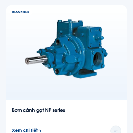
BLACKMER
Bơm cánh gạt NP series
Xem chi tiết