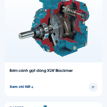
Bơm cánh gạt dòng XLW Blackmer
Xem chi tiết