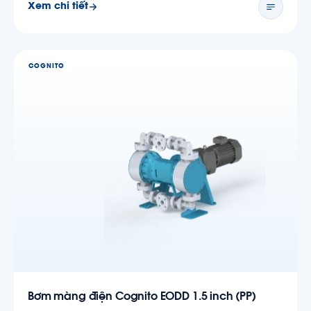
Xem chi tiết
COGNITO
Bơm màng điện Cognito EODD 1.5 inch (PP)