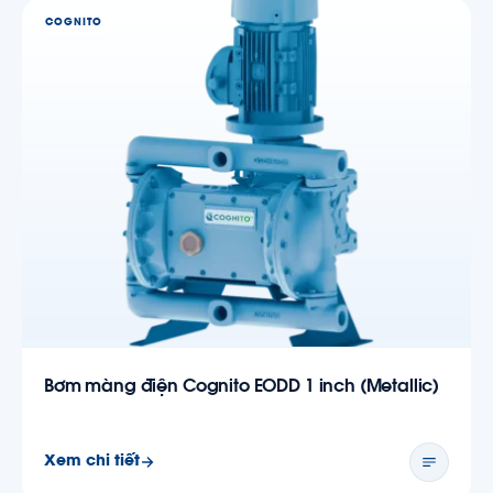
COGNITO
Bơm màng điện Cognito EODD 1 inch (Metallic)
Xem chi tiết