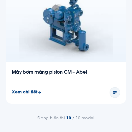
Máy bơm màng piston CM – Abel
Xem chi tiết
Đang hiển thị
10
/ 10 model