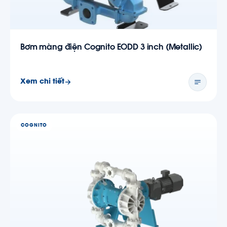
Bơm màng điện Cognito EODD 3 inch (Metallic)
Xem chi tiết
COGNITO