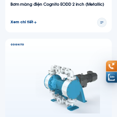
Bơm màng điện Cognito EODD 2 inch (Metallic)
Xem chi tiết
COGNITO