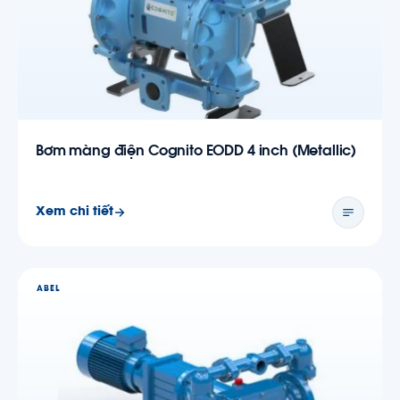
Bơm màng điện Cognito EODD 4 inch (Metallic)
Xem chi tiết
ABEL