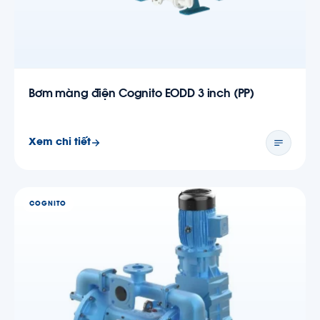
Bơm màng điện Cognito EODD 3 inch (PP)
Xem chi tiết
COGNITO