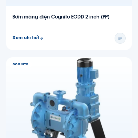
Bơm màng điện Cognito EODD 2 inch (PP)
Xem chi tiết
COGNITO