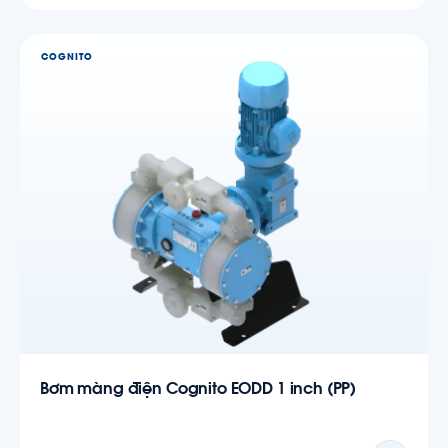
COGNITO
Bơm màng điện Cognito EODD 1 inch (PP)