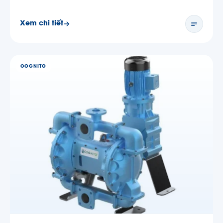
Xem chi tiết
COGNITO