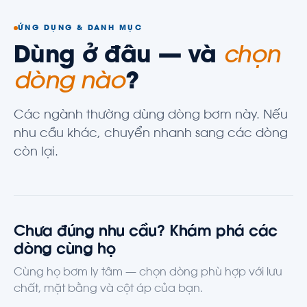
ỨNG DỤNG & DANH MỤC
Dùng ở đâu — và
chọn
dòng nào
?
Các ngành thường dùng dòng bơm này. Nếu
nhu cầu khác, chuyển nhanh sang các dòng
còn lại.
Chưa đúng nhu cầu? Khám phá các
dòng cùng họ
Cùng họ bơm ly tâm — chọn dòng phù hợp với lưu
chất, mặt bằng và cột áp của bạn.