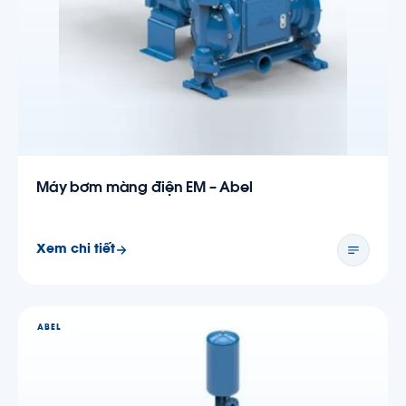
Máy bơm màng điện EM – Abel
Xem chi tiết
ABEL