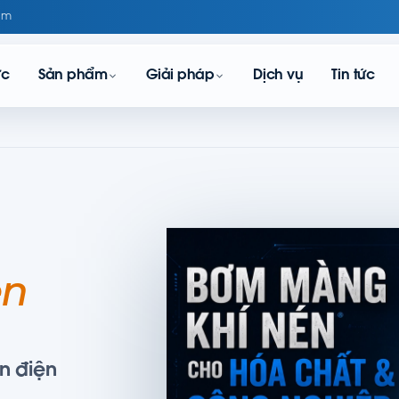
om
ực
Sản phẩm
Giải pháp
Dịch vụ
Tin tức
én
n điện