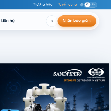
Thương hiệu
Tuyển dụng
VI
EN
Liên hệ
Nhận báo giá