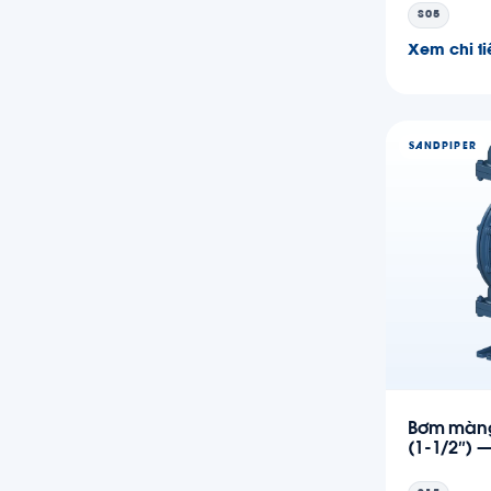
S05
Xem chi ti
SANDPIPER
Bơm màng
(1-1/2″) 