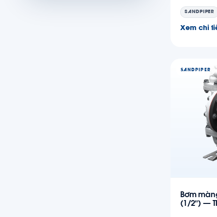
SANDPIPER
Xem chi ti
SANDPIPER
Bơm màng
(1/2″) — 