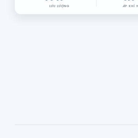
LƯU LƯỢNG
ÁP KHÍ 