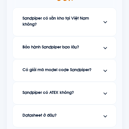
Sandpiper có sẵn kho tại Việt Nam
không?
Bảo hành Sandpiper bao lâu?
Có giải mã model code Sandpiper?
Sandpiper có ATEX không?
Datasheet ở đâu?