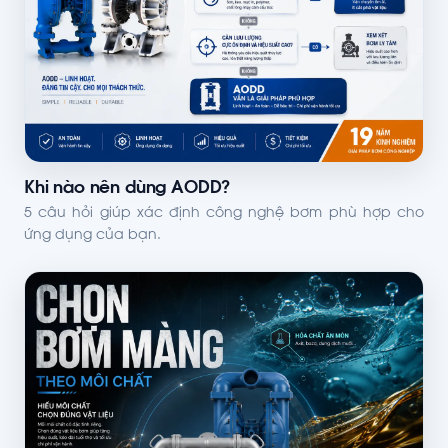
Khi nào nên dùng AODD?
5 câu hỏi giúp xác định công nghệ bơm phù hợp cho
ứng dụng của bạn.