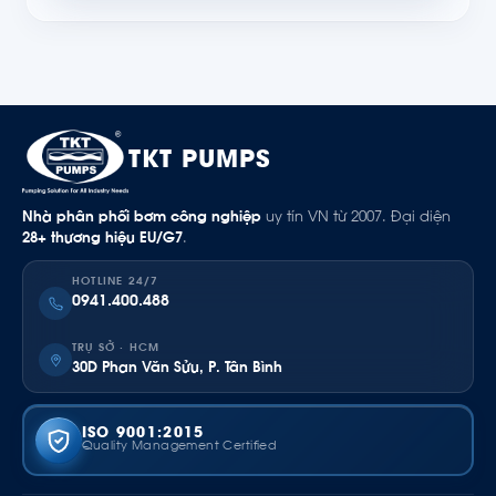
TKT PUMPS
Nhà phân phối bơm công nghiệp
uy tín VN từ 2007. Đại diện
28+ thương hiệu EU/G7
.
HOTLINE 24/7
0941.400.488
TRỤ SỞ · HCM
30D Phan Văn Sửu, P. Tân Bình
ISO 9001:2015
Quality Management Certified