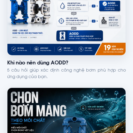
Khi nào nên dùng AODD?
5 câu hỏi giúp xác định công nghệ bơm phù hợp cho
ứng dụng của bạn.