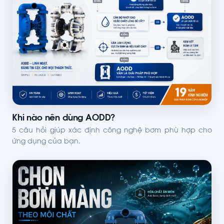
Khi nào nên dùng AODD?
5 câu hỏi giúp xác định công nghệ bơm phù hợp cho
ứng dụng của bạn.