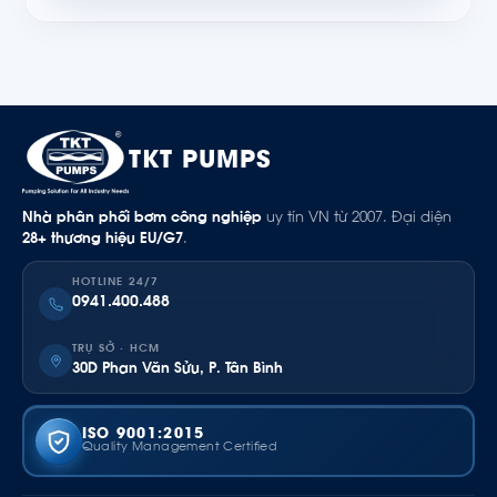
TKT PUMPS
Nhà phân phối bơm công nghiệp
uy tín VN từ 2007. Đại diện
28+ thương hiệu EU/G7
.
HOTLINE 24/7
0941.400.488
TRỤ SỞ · HCM
30D Phan Văn Sửu, P. Tân Bình
ISO 9001:2015
Quality Management Certified