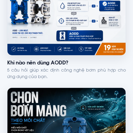
Khi nào nên dùng AODD?
5 câu hỏi giúp xác định công nghệ bơm phù hợp cho
ứng dụng của bạn.