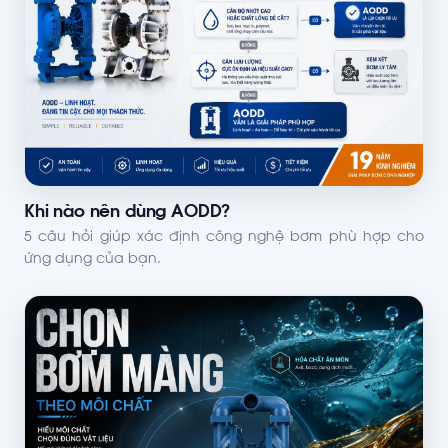
Khi nào nên dùng AODD?
5 câu hỏi giúp xác định công nghệ bơm phù hợp cho
ứng dụng của bạn.