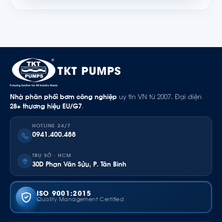
TKT PUMPS
Nhà phân phối bơm công nghiệp
uy tín VN từ 2007. Đại diện
28+ thương hiệu EU/G7
.
HOTLINE 24/7
0941.400.488
TRỤ SỞ · HCM
30D Phan Văn Sửu, P. Tân Bình
ISO 9001:2015
Quality Management Certified