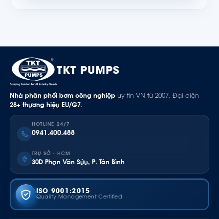
TKT PUMPS
Nhà phân phối bơm công nghiệp
uy tín VN từ 2007. Đại diện
28+ thương hiệu EU/G7
.
HOTLINE 24/7
0941.400.488
TRỤ SỞ · HCM
30D Phan Văn Sửu, P. Tân Bình
ISO 9001:2015
Quality Management Certified