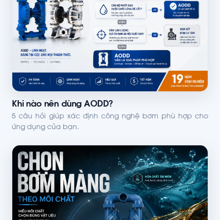
Khi nào nên dùng AODD?
5 câu hỏi giúp xác định công nghệ bơm phù hợp cho
ứng dụng của bạn.