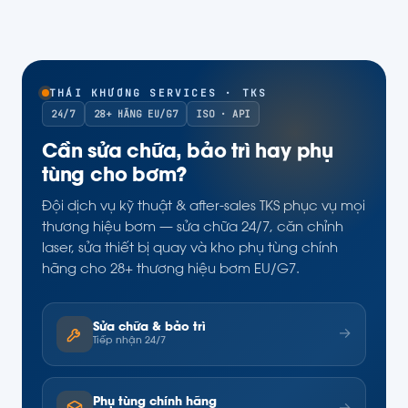
THÁI KHƯƠNG SERVICES · TKS
24/7
28+ HÃNG EU/G7
ISO · API
Cần sửa chữa, bảo trì hay phụ
tùng cho bơm?
Đội dịch vụ kỹ thuật & after-sales TKS phục vụ mọi
thương hiệu bơm — sửa chữa 24/7, căn chỉnh
laser, sửa thiết bị quay và kho phụ tùng chính
hãng cho 28+ thương hiệu bơm EU/G7.
Sửa chữa & bảo trì
→
Tiếp nhận 24/7
Phụ tùng chính hãng