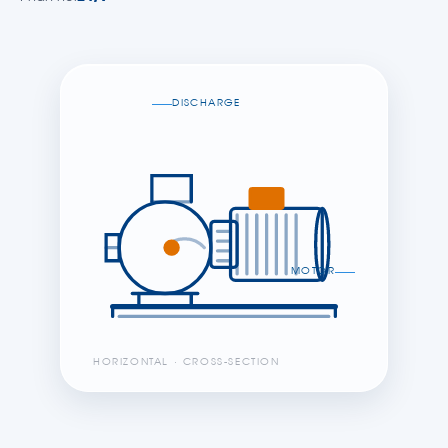
DISCHARGE
MOTOR
HORIZONTAL · CROSS-SECTION