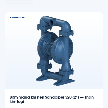
SANDPIPER
Bơm màng khí nén Sandpiper S20 (2″) — Thân
kim loại