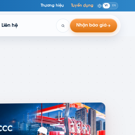
Thương hiệu
Tuyển dụng
VI
EN
Liên hệ
Nhận báo giá