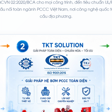
QCVN 02:2020/BCA cho mọi công trình, đến tiêu chuẩn UL
 cầu nối toàn ngành PCCC Việt Nam, nơi công nghệ quốc 
cầu địa phương.