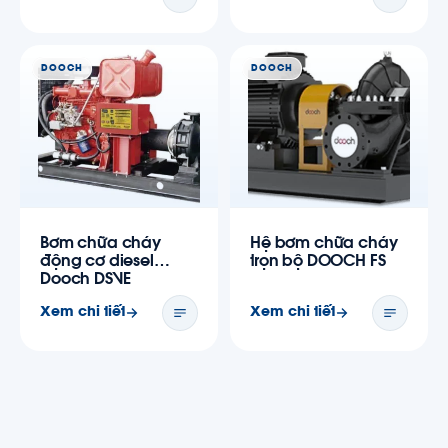
DOOCH
DOOCH
Bơm chữa cháy
Hệ bơm chữa cháy
động cơ diesel
trọn bộ DOOCH FS
Dooch DSVE
Xem chi tiết
Xem chi tiết