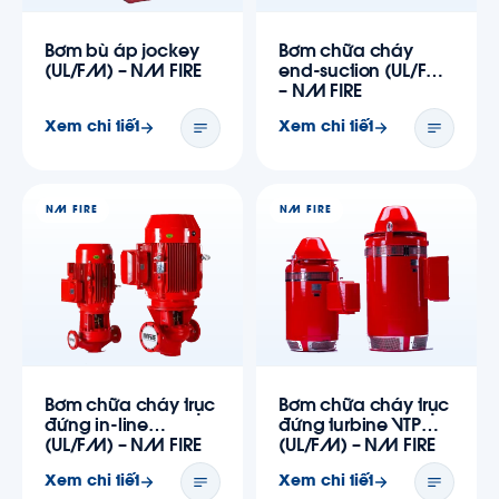
Bơm bù áp jockey
Bơm chữa cháy
(UL/FM) – NM FIRE
end-suction (UL/FM)
– NM FIRE
Xem chi tiết
Xem chi tiết
NM FIRE
NM FIRE
Bơm chữa cháy trục
Bơm chữa cháy trục
đứng in-line
đứng turbine VTP
(UL/FM) – NM FIRE
(UL/FM) – NM FIRE
Xem chi tiết
Xem chi tiết