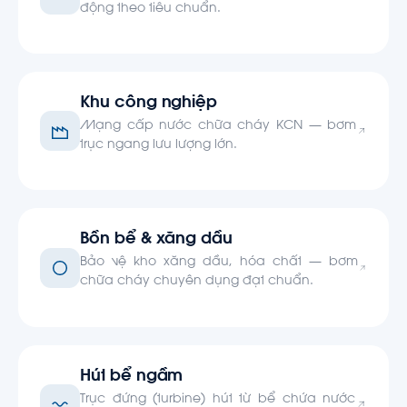
động theo tiêu chuẩn.
Khu công nghiệp
Mạng cấp nước chữa cháy KCN — bơm
trục ngang lưu lượng lớn.
Bồn bể & xăng dầu
Bảo vệ kho xăng dầu, hóa chất — bơm
chữa cháy chuyên dụng đạt chuẩn.
Hút bể ngầm
Trục đứng (turbine) hút từ bể chứa nước