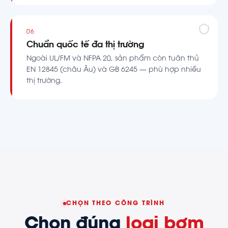
06
Chuẩn quốc tế đa thị trường
Ngoài UL/FM và NFPA 20, sản phẩm còn tuân thủ
EN 12845 (châu Âu) và GB 6245 — phù hợp nhiều
thị trường.
CHỌN THEO CÔNG TRÌNH
Chọn đúng
loại bơm