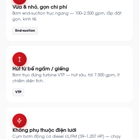
Vừa & nhỏ, gọn chi phí
Bơm end-suction trục ngang — 100–2.500 gpm, lắp đặt
gọn, kinh tế.
End-suction
Hút từ bể ngầm / giếng
Bơm trục đứng turbine VTP — hút sâu, tới 7.500 gpm, ít
chiếm diện tích.
VTP
Không phụ thuộc điện lưới
Cụm bơm động cơ diesel UL/FM (39–1.207 HP) — chạy