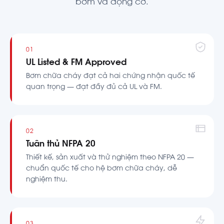
bơm và động cơ.
01
UL Listed & FM Approved
Bơm chữa cháy đạt cả hai chứng nhận quốc tế
quan trọng — đạt đầy đủ cả UL và FM.
02
Tuân thủ NFPA 20
Thiết kế, sản xuất và thử nghiệm theo NFPA 20 —
chuẩn quốc tế cho hệ bơm chữa cháy, dễ
nghiệm thu.