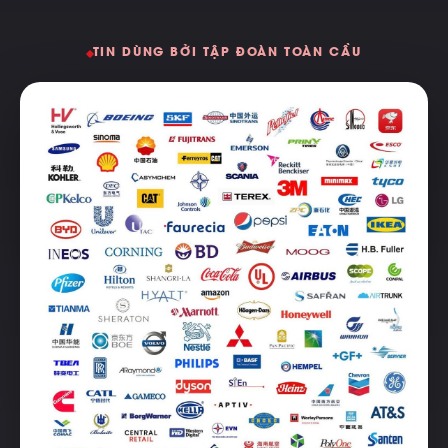
TIN DÙNG BỞI TẬP ĐOÀN TOÀN CẦU