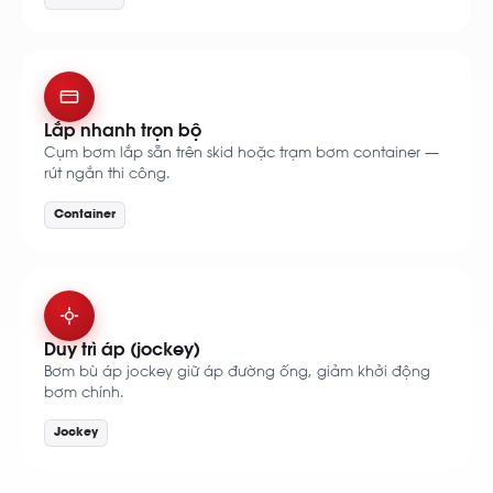
Lắp nhanh trọn bộ
Cụm bơm lắp sẵn trên skid hoặc trạm bơm container —
rút ngắn thi công.
Container
Duy trì áp (jockey)
Bơm bù áp jockey giữ áp đường ống, giảm khởi động
bơm chính.
Jockey