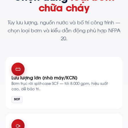
chữa cháy
Tùy lưu lượng, nguồn nước và bố trí công trình —
chọn loại bơm và kiểu dẫn động phù hợp NFPA
20.
Lưu lượng lớn (nhà máy/KCN)
Bơm trục rời split-case SCF — tới 8.000 gpm, hiệu suất
cao, dễ bảo trì.
SCF