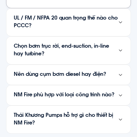
UL / FM / NFPA 20 quan trọng thế nào cho
PCCC?
Chọn bơm trục rời, end-suction, in-line
hay turbine?
Nên dùng cụm bơm diesel hay điện?
NM Fire phù hợp với loại công trình nào?
Thái Khương Pumps hỗ trợ gì cho thiết bị
NM Fire?