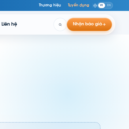
Thương hiệu
Tuyển dụng
VI
EN
Liên hệ
Nhận báo giá