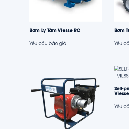
Bơm Ly Tâm Viesse RC
Bơm T
Yêu cầu báo giá
Yêu cầ
Self-
Viess
Yêu cầ