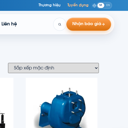
Thương hiệu
Tuyển dụng
VI
EN
Liên hệ
Nhận báo giá