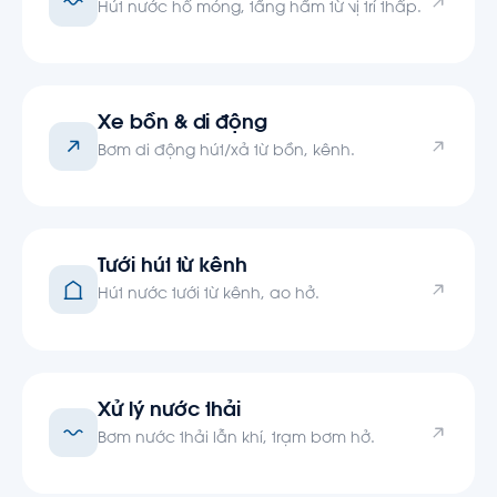
Hút nước hố móng, tầng hầm từ vị trí thấp.
Xe bồn & di động
Bơm di động hút/xả từ bồn, kênh.
Tưới hút từ kênh
Hút nước tưới từ kênh, ao hở.
Xử lý nước thải
Bơm nước thải lẫn khí, trạm bơm hở.