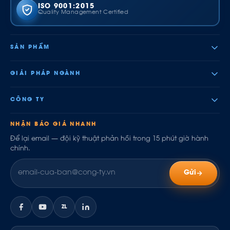
ISO 9001:2015
Quality Management Certified
SẢN PHẨM
GIẢI PHÁP NGÀNH
CÔNG TY
NHẬN BÁO GIÁ NHANH
Để lại email — đội kỹ thuật phản hồi trong 15 phút giờ hành
chính.
Gửi
ZL