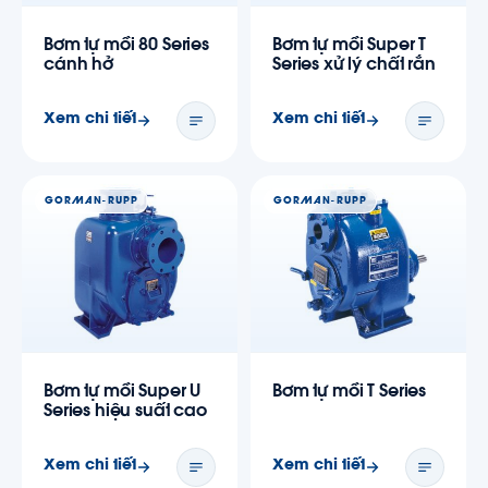
Bơm tự mồi 80 Series
Bơm tự mồi Super T
cánh hở
Series xử lý chất rắn
Xem chi tiết
Xem chi tiết
GORMAN-RUPP
GORMAN-RUPP
Bơm tự mồi Super U
Bơm tự mồi T Series
Series hiệu suất cao
Xem chi tiết
Xem chi tiết