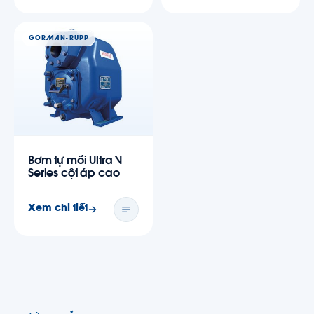
GORMAN-RUPP
Bơm tự mồi Ultra V
Series cột áp cao
Xem chi tiết