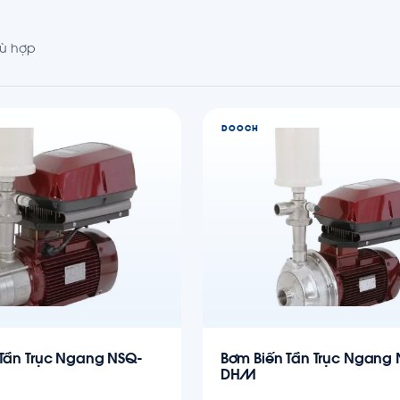
ù hợp
DOOCH
Tần Trục Ngang NSQ-
Bơm Biến Tần Trục Ngang
DHM