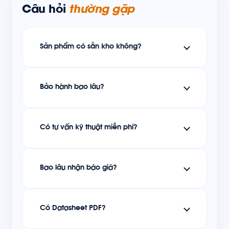
Câu hỏi
thường gặp
Sản phẩm có sẵn kho không?
Bảo hành bao lâu?
Có tư vấn kỹ thuật miễn phí?
Bao lâu nhận báo giá?
Có Datasheet PDF?