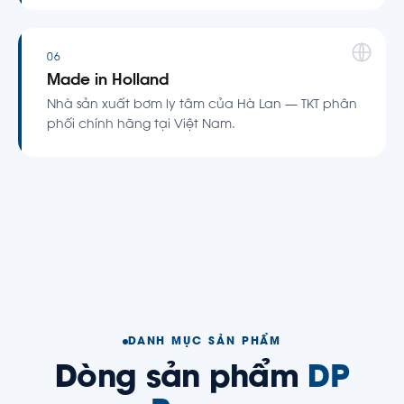
06
Made in Holland
Nhà sản xuất bơm ly tâm của Hà Lan — TKT phân
phối chính hãng tại Việt Nam.
DANH MỤC SẢN PHẨM
Dòng sản phẩm
DP