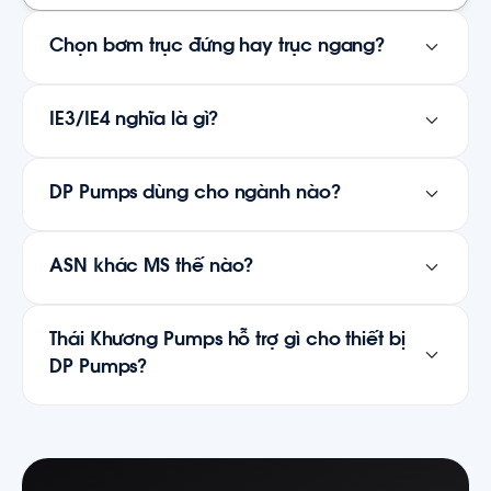
Chọn bơm trục đứng hay trục ngang?
IE3/IE4 nghĩa là gì?
DP Pumps dùng cho ngành nào?
ASN khác MS thế nào?
Thái Khương Pumps hỗ trợ gì cho thiết bị
DP Pumps?