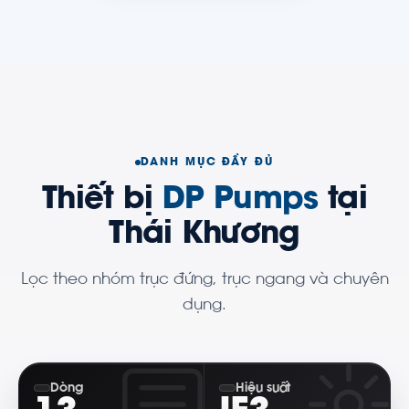
DANH MỤC ĐẦY ĐỦ
Thiết bị
DP Pumps
tại
Thái Khương
Lọc theo nhóm trục đứng, trục ngang và chuyên
dụng.
Dòng
Hiệu suất