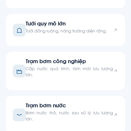
Tưới quy mô lớn
Tưới đồng ruộng, nông trường diện rộng.
Trạm bơm công nghiệp
Cấp nước quá trình, làm mát lưu lượng
lớn.
Trạm bơm nước
Bơm nước thô, nước sau xử lý lưu lượng
lớn.