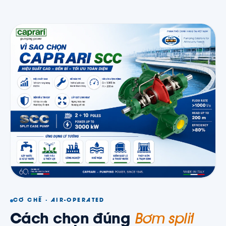
CƠ CHẾ · AIR-OPERATED
Cách chọn đúng
Bơm split