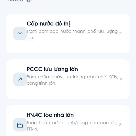
Cấp nước đô thị
Trạm bơm cấp nước thành phố lưu lượng
lớn.
PCCC lưu lượng lớn
Bơm chữa cháy lưu lượng cao cho KCN,
công trình lớn.
HVAC tòa nhà lớn
Tuần hoàn nước lạnh/nóng cho cao ốc,
TTTM.