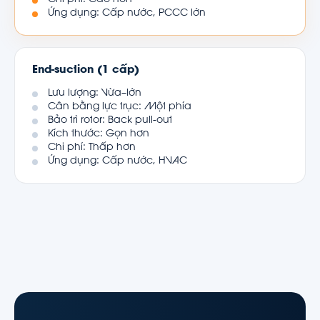
Ứng dụng: Cấp nước, PCCC lớn
End-suction (1 cấp)
Lưu lượng: Vừa–lớn
Cân bằng lực trục: Một phía
Bảo trì rotor: Back pull-out
Kích thước: Gọn hơn
Chi phí: Thấp hơn
Ứng dụng: Cấp nước, HVAC