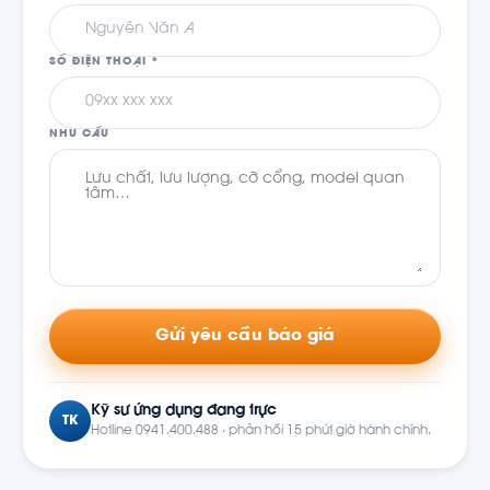
SỐ ĐIỆN THOẠI *
NHU CẦU
Gửi yêu cầu báo giá
Kỹ sư ứng dụng đang trực
TK
Hotline 0941.400.488 · phản hồi 15 phút giờ hành chính.