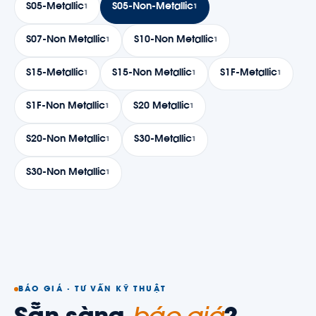
S05-Metallic
S05-Non-Metallic
1
1
S07-Non Metallic
S10-Non Metallic
1
1
S15-Metallic
S15-Non Metallic
S1F-Metallic
1
1
1
S1F-Non Metallic
S20 Metallic
1
1
S20-Non Metallic
S30-Metallic
1
1
S30-Non Metallic
1
BÁO GIÁ · TƯ VẤN KỸ THUẬT