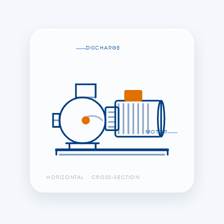
DISCHARGE
MOTOR
HORIZONTAL · CROSS-SECTION