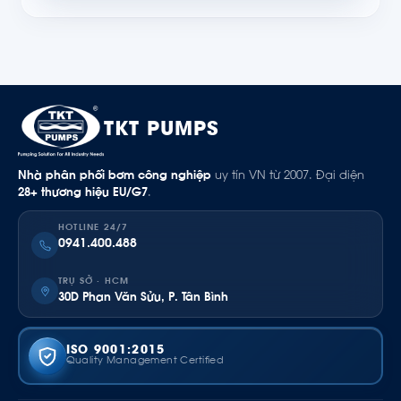
TKT PUMPS
Nhà phân phối bơm công nghiệp
uy tín VN từ 2007. Đại diện
28+ thương hiệu EU/G7
.
HOTLINE 24/7
0941.400.488
TRỤ SỞ · HCM
30D Phan Văn Sửu, P. Tân Bình
ISO 9001:2015
Quality Management Certified