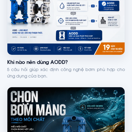
Khi nào nên dùng AODD?
5 câu hỏi giúp xác định công nghệ bơm phù hợp cho
ứng dụng của bạn.