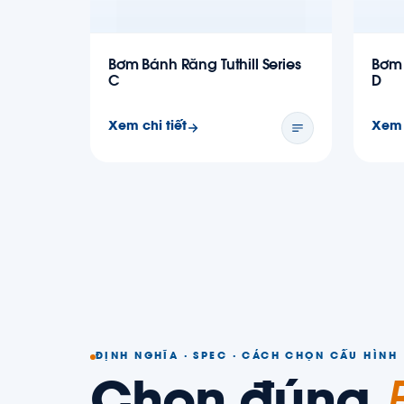
Bơm Bánh Răng Tuthill Series
Bơm 
C
D
Xem chi tiết
Xem 
ĐỊNH NGHĨA · SPEC · CÁCH CHỌN CẤU HÌNH