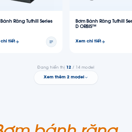
Bánh Răng Tuthill Series
Bơm Bánh Răng Tuthill Ser
D ORBIS™
chi tiết
Xem chi tiết
Đang hiển thị
12
/ 14 model
Xem thêm 2 model