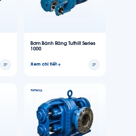
Bơm Bánh Răng Tuthill Series
1000
Xem chi tiết
TUTHILL