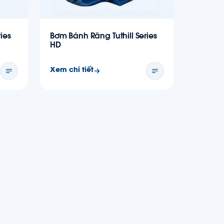
ies
Bơm Bánh Răng Tuthill Series
HD
Xem chi tiết