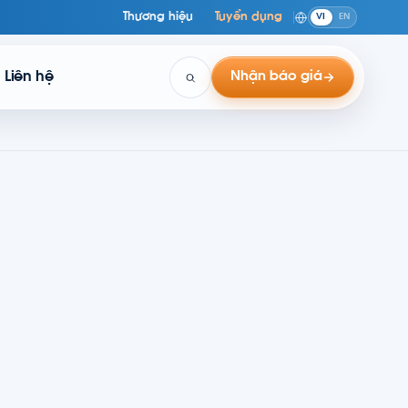
Thương hiệu
Tuyển dụng
VI
EN
Liên hệ
Nhận báo giá