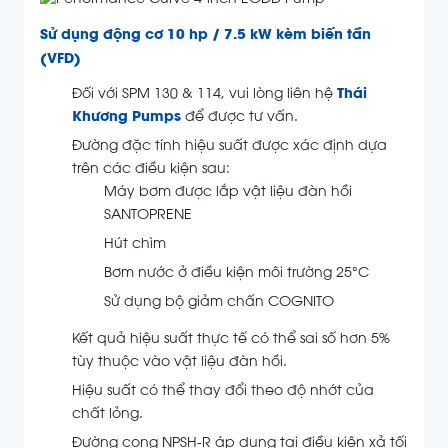
Sử dụng động cơ 10 hp / 7.5 kW kèm biến tần
(VFD)
Đối với SPM 130 & 114, vui lòng liên hệ
Thái
Khương Pumps
để được tư vấn.
Đường đặc tính hiệu suất được xác định dựa
trên các điều kiện sau:
Máy bơm được lắp vật liệu đàn hồi
SANTOPRENE
Hút chìm
Bơm nước ở điều kiện môi trường 25°C
Sử dụng bộ giảm chấn COGNITO
Kết quả hiệu suất thực tế có thể sai số hơn 5%
tùy thuộc vào vật liệu đàn hồi.
Hiệu suất có thể thay đổi theo độ nhớt của
chất lỏng.
Đường cong NPSH-R áp dụng tại điều kiện xả tối