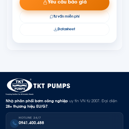
Yêu cầu báo giá
Tư vấn miễn phí
Datasheet
TKT PUMPS
Nhà phân phối bơm công nghiệp
uy tín VN từ 2007. Đại diện
28+ thương hiệu EU/G7
.
HOTLINE 24/7
0941.400.488