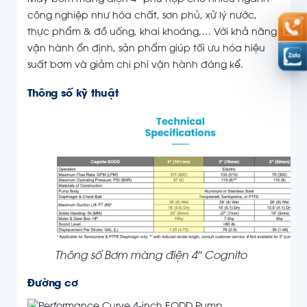
Máy bơm màng điện 4″ phù hợp cho nhiều ngành
công nghiệp như hóa chất, sơn phủ, xử lý nước,
thực phẩm & đồ uống, khai khoáng,… Với khả năng
vận hành ổn định, sản phẩm giúp tối ưu hóa hiệu
suất bơm và giảm chi phí vận hành đáng kể.
Thông số kỹ thuật
Thông số Bơm màng điện 4″ Cognito
Đường cơ