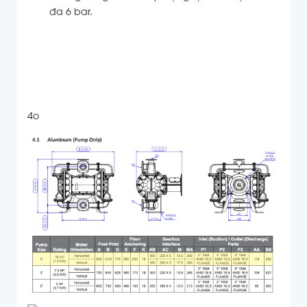
đa 6 bar.
4o