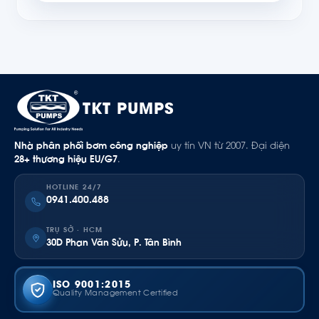
TKT PUMPS
Nhà phân phối bơm công nghiệp
uy tín VN từ 2007. Đại diện
28+ thương hiệu EU/G7
.
HOTLINE 24/7
0941.400.488
TRỤ SỞ · HCM
30D Phan Văn Sửu, P. Tân Bình
ISO 9001:2015
Quality Management Certified