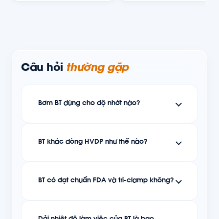
Câu hỏi
thường gặp
Bơm BT dùng cho độ nhớt nào?
BT khác dòng HVDP như thế nào?
BT có đạt chuẩn FDA và tri-clamp không?