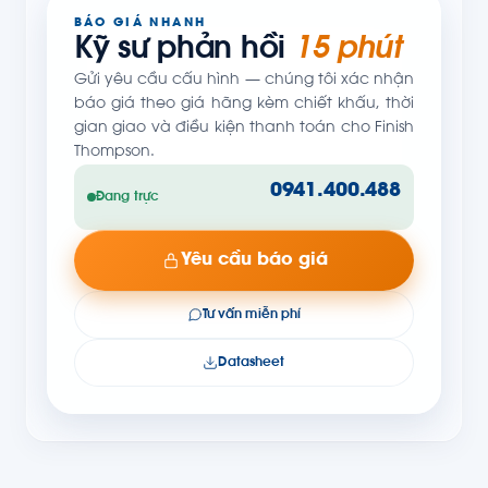
BÁO GIÁ NHANH
Kỹ sư phản hồi
15 phút
Gửi yêu cầu cấu hình — chúng tôi xác nhận
báo giá theo giá hãng kèm chiết khấu, thời
gian giao và điều kiện thanh toán cho Finish
Thompson.
0941.400.488
Đang trực
Yêu cầu báo giá
Tư vấn miễn phí
Datasheet