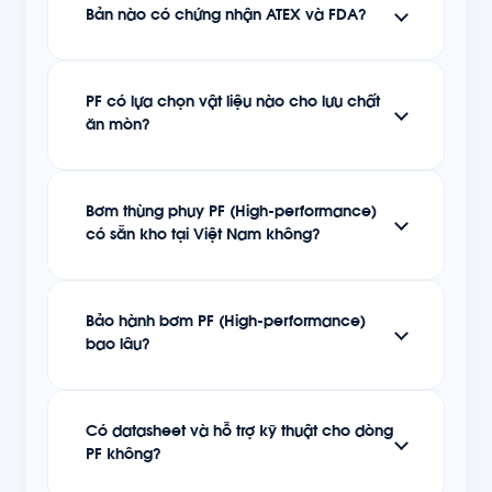
Bản nào có chứng nhận ATEX và FDA?
PF có lựa chọn vật liệu nào cho lưu chất
ăn mòn?
Bơm thùng phuy PF (High-performance)
có sẵn kho tại Việt Nam không?
Bảo hành bơm PF (High-performance)
bao lâu?
Có datasheet và hỗ trợ kỹ thuật cho dòng
PF không?