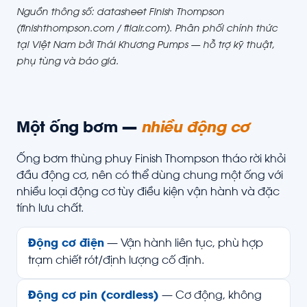
Nguồn thông số: datasheet Finish Thompson
(finishthompson.com / ftiair.com). Phân phối chính thức
tại Việt Nam bởi Thái Khương Pumps — hỗ trợ kỹ thuật,
phụ tùng và báo giá.
Một ống bơm —
nhiều động cơ
Ống bơm thùng phuy Finish Thompson tháo rời khỏi
đầu động cơ, nên có thể dùng chung một ống với
nhiều loại động cơ tùy điều kiện vận hành và đặc
tính lưu chất.
Động cơ điện
— Vận hành liên tục, phù hợp
trạm chiết rót/định lượng cố định.
Động cơ pin (cordless)
— Cơ động, không