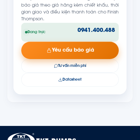
báo giá theo giá hãng kèm chiết khấu, thời
gian giao và điều kiện thanh toán cho Finish
Thompson.
0941.400.488
Đang trực
Yêu cầu báo giá
Tư vấn miễn phí
Datasheet