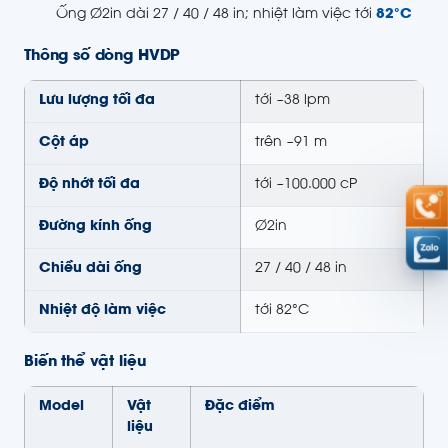
Ống Ø2in dài 27 / 40 / 48 in; nhiệt làm việc tới
82°C
Thông số dòng HVDP
Lưu lượng tối đa
tới ~38 lpm
Cột áp
trên ~91 m
Độ nhớt tối đa
tới ~100.000 cP
Đường kính ống
Ø2in
Chiều dài ống
27 / 40 / 48 in
Nhiệt độ làm việc
tới 82°C
Biến thể vật liệu
Model
Vật
Đặc điểm
liệu