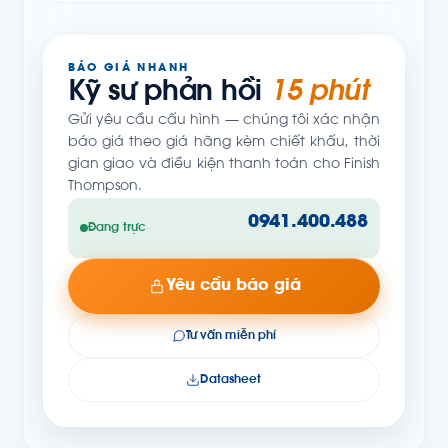
BÁO GIÁ NHANH
Kỹ sư phản hồi
15 phút
Gửi yêu cầu cấu hình — chúng tôi xác nhận
báo giá theo giá hãng kèm chiết khấu, thời
gian giao và điều kiện thanh toán cho Finish
Thompson.
0941.400.488
Đang trực
Yêu cầu báo giá
Tư vấn miễn phí
Datasheet